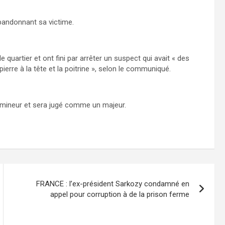
 abandonnant sa victime.
e quartier et ont fini par arrêter un suspect qui avait « des
erre à la tête et la poitrine », selon le communiqué.
e mineur et sera jugé comme un majeur.
FRANCE : l’ex-président Sarkozy condamné en
appel pour corruption à de la prison ferme