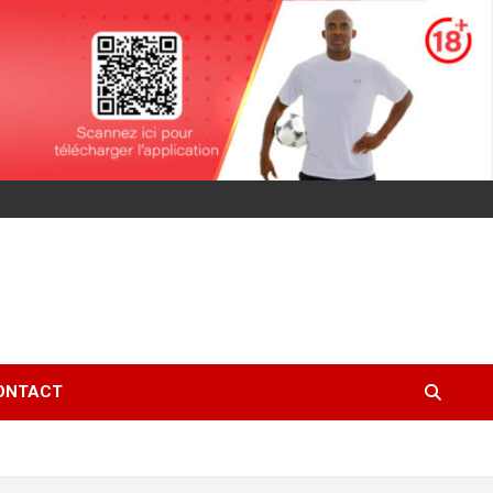
ONTACT