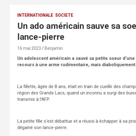
INTERNATIONALE
SOCIETE
Un ado américain sauve sa soe
lance-pierre
16 mai 2023
Benjamin
Un adolescent américain a sauvé sa petite soeur d’une 
recours à une arme rudimentaire, mais diaboliquement 
La fillette, âgée de 8 ans, était en train de cueillir des cha
région des Grands Lacs, quand un inconnu a surgi des buiss
transmis à l’AFP.
La petite fille s’est débattue et a réussi à échapper à sa pr
dégainé son lance-pierre.