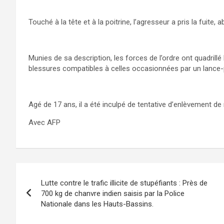
Touché à la tête et à la poitrine, l’agresseur a pris la fuite,
Munies de sa description, les forces de l’ordre ont quadrillé l
blessures compatibles à celles occasionnées par un lance-pi
Agé de 17 ans, il a été inculpé de tentative d’enlèvement d
Avec AFP
Navigation
Lutte contre le trafic illicite de stupéfiants : Près de
de
700 kg de chanvre indien saisis par la Police
Nationale dans les Hauts-Bassins.
l’article