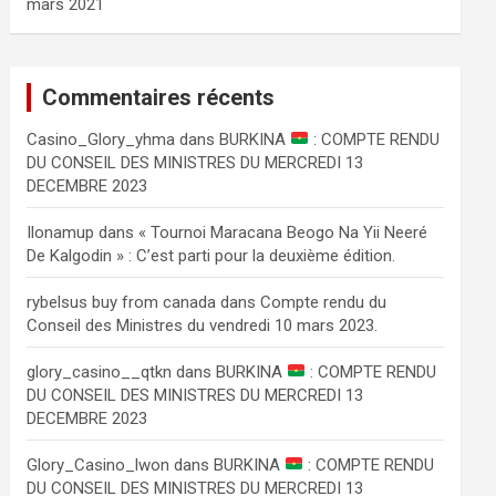
mars 2021
Commentaires récents
Сasino_Glory_yhma
dans
BURKINA
: COMPTE RENDU
DU CONSEIL DES MINISTRES DU MERCREDI 13
DECEMBRE 2023
Ilonamup
dans
« Tournoi Maracana Beogo Na Yii Neeré
De Kalgodin » : C’est parti pour la deuxième édition.
rybelsus buy from canada
dans
Compte rendu du
Conseil des Ministres du vendredi 10 mars 2023.
glory_casino__qtkn
dans
BURKINA
: COMPTE RENDU
DU CONSEIL DES MINISTRES DU MERCREDI 13
DECEMBRE 2023
Glory_Casino_lwon
dans
BURKINA
: COMPTE RENDU
DU CONSEIL DES MINISTRES DU MERCREDI 13