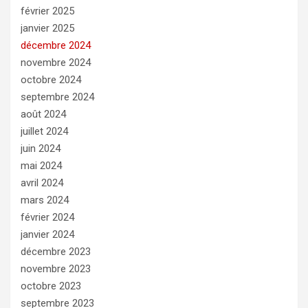
février 2025
janvier 2025
décembre 2024
novembre 2024
octobre 2024
septembre 2024
août 2024
juillet 2024
juin 2024
mai 2024
avril 2024
mars 2024
février 2024
janvier 2024
décembre 2023
novembre 2023
octobre 2023
septembre 2023