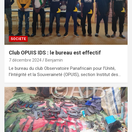
SOCIETE
Club OPUIS IDS : le bureau est effectif
7 décembre 2024
Benjamin
Le bureau du club Observatoire Panafricain pour l’Unité,
l’Intégrité et la Souveraineté (OPUIS), section Institut des…