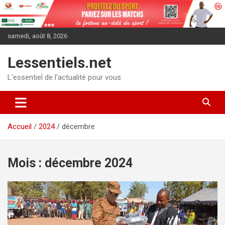
Aller
au
contenu
samedi, août 8, 2026
Lessentiels.net
L'essentiel de l'actualité pour vous
Accueil
2024
décembre
Mois :
décembre 2024