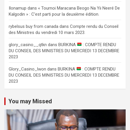
Ilonamup
dans
« Tournoi Maracana Beogo Na Yii Neeré De
Kalgodin » : C’est parti pour la deuxième édition.
rybelsus buy from canada
dans
Compte rendu du Conseil
des Ministres du vendredi 10 mars 2023.
glory_casino__qtkn
dans
BURKINA
: COMPTE RENDU
DU CONSEIL DES MINISTRES DU MERCREDI 13 DECEMBRE
2023
Glory_Casino_lwon
dans
BURKINA
: COMPTE RENDU
DU CONSEIL DES MINISTRES DU MERCREDI 13 DECEMBRE
2023
You may Missed