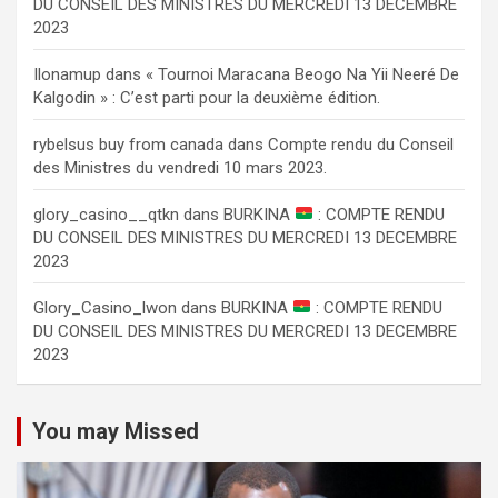
DU CONSEIL DES MINISTRES DU MERCREDI 13 DECEMBRE
2023
Ilonamup
dans
« Tournoi Maracana Beogo Na Yii Neeré De
Kalgodin » : C’est parti pour la deuxième édition.
rybelsus buy from canada
dans
Compte rendu du Conseil
des Ministres du vendredi 10 mars 2023.
glory_casino__qtkn
dans
BURKINA
: COMPTE RENDU
DU CONSEIL DES MINISTRES DU MERCREDI 13 DECEMBRE
2023
Glory_Casino_lwon
dans
BURKINA
: COMPTE RENDU
DU CONSEIL DES MINISTRES DU MERCREDI 13 DECEMBRE
2023
You may Missed