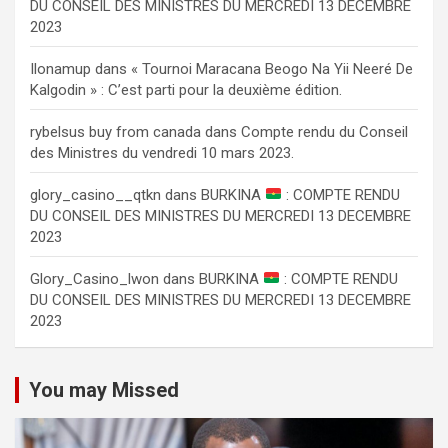
DU CONSEIL DES MINISTRES DU MERCREDI 13 DECEMBRE
2023
Ilonamup
dans
« Tournoi Maracana Beogo Na Yii Neeré De
Kalgodin » : C’est parti pour la deuxième édition.
rybelsus buy from canada
dans
Compte rendu du Conseil
des Ministres du vendredi 10 mars 2023.
glory_casino__qtkn
dans
BURKINA
: COMPTE RENDU
DU CONSEIL DES MINISTRES DU MERCREDI 13 DECEMBRE
2023
Glory_Casino_lwon
dans
BURKINA
: COMPTE RENDU
DU CONSEIL DES MINISTRES DU MERCREDI 13 DECEMBRE
2023
You may Missed