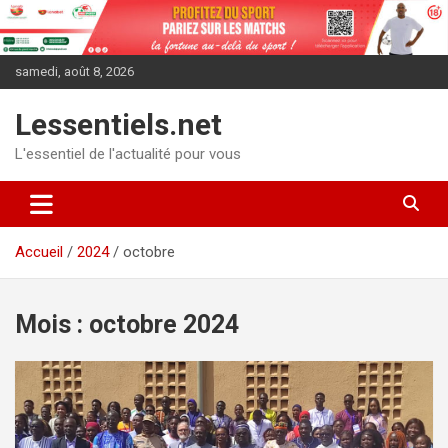
Aller
au
contenu
samedi, août 8, 2026
Lessentiels.net
L'essentiel de l'actualité pour vous
Accueil
2024
octobre
Mois :
octobre 2024