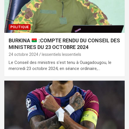
POLITIQUE
BURKINA
:COMPTE RENDU DU CONSEIL DES
MINISTRES DU 23 OCTOBRE 2024
24 octobre 2024
lessentiels lessentiels
Le Conseil des ministres s’est tenu à Ouagadougou, le
mercredi 23 octobre 2024, en séance ordinaire,…