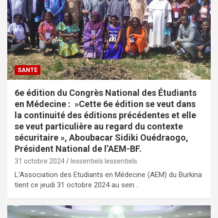
SANTE
6e édition du Congrès National des Étudiants
en Médecine : »Cette 6e édition se veut dans
la continuité des éditions précédentes et elle
se veut particulière au regard du contexte
sécuritaire », Aboubacar Sidiki Ouédraogo,
Président National de l’AEM-BF.
31 octobre 2024
lessentiels lessentiels
L’Association des Etudiants en Médecine (AEM) du Burkina
tient ce jeudi 31 octobre 2024 au sein…