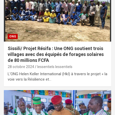
ONG
Sissili/ Projet Résifa : Une ONG soutient trois
villages avec des équipés de forages solaires
de 80 millions FCFA
28 octobre 2024
lessentiels lessentiels
L’ONG Helen Keller International (HkI) à travers le projet « la
voie vers la Résilience et…