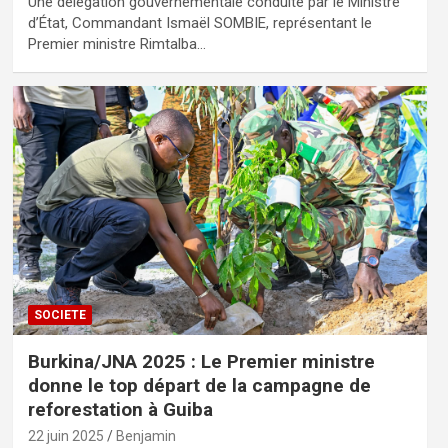
Une délégation gouvernementale conduite par le Ministre
d’État, Commandant Ismaël SOMBIE, représentant le
Premier ministre Rimtalba…
SOCIETE
Burkina/JNA 2025 : Le Premier ministre
donne le top départ de la campagne de
reforestation à Guiba
22 juin 2025
Benjamin