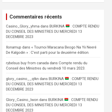
Commentaires récents
Сasino_Glory_yhma
dans
BURKINA
: COMPTE RENDU
DU CONSEIL DES MINISTRES DU MERCREDI 13
DECEMBRE 2023
Ilonamup
dans
« Tournoi Maracana Beogo Na Yii Neeré
De Kalgodin » : C’est parti pour la deuxième édition.
rybelsus buy from canada
dans
Compte rendu du
Conseil des Ministres du vendredi 10 mars 2023.
glory_casino__qtkn
dans
BURKINA
: COMPTE RENDU
DU CONSEIL DES MINISTRES DU MERCREDI 13
DECEMBRE 2023
Glory_Casino_lwon
dans
BURKINA
: COMPTE RENDU
DU CONSEIL DES MINISTRES DU MERCREDI 13
DECEMBRE 2023