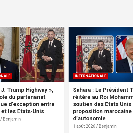
ONALE
INTERNATIONALE
 J. Trump Highway »,
Sahara : Le Président
le du partenariat
réitère au Roi Mohamm
que d’exception entre
soutien des Etats Unis 
 et les Etats-Unis
proposition marocaine
d’autonomie
Benjamin
1 août 2026
Benjamin