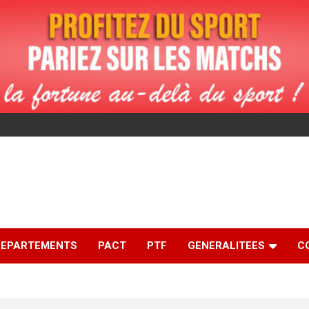
DEPARTEMENTS
PACT
PTF
GENERALITEES
C