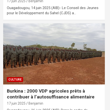
17 juin 2025
Benjamin
Ouagadougou, 14 juin 2025 (AIB)- Le Conseil des Jeunes
pour le Développement du Sahel (CJDS) a…
CULTURE
Burkina : 2000 VDP agricoles prêts à
contribuer à l’autosuffisance alimentaire
17 juin 2025
Benjamin