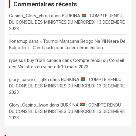
Commentaires récents
Сasino_Glory_yhma
dans
BURKINA
: COMPTE RENDU
DU CONSEIL DES MINISTRES DU MERCREDI 13 DECEMBRE
2023
Ilonamup
dans
« Tournoi Maracana Beogo Na Yii Neeré De
Kalgodin » : C’est parti pour la deuxième édition.
rybelsus buy from canada
dans
Compte rendu du Conseil
des Ministres du vendredi 10 mars 2023.
glory_casino__qtkn
dans
BURKINA
: COMPTE RENDU
DU CONSEIL DES MINISTRES DU MERCREDI 13 DECEMBRE
2023
Glory_Casino_lwon
dans
BURKINA
: COMPTE RENDU
DU CONSEIL DES MINISTRES DU MERCREDI 13 DECEMBRE
2023