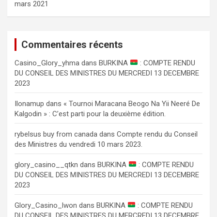
mars 2021
Commentaires récents
Сasino_Glory_yhma
dans
BURKINA
: COMPTE RENDU
DU CONSEIL DES MINISTRES DU MERCREDI 13 DECEMBRE
2023
Ilonamup
dans
« Tournoi Maracana Beogo Na Yii Neeré De
Kalgodin » : C’est parti pour la deuxième édition.
rybelsus buy from canada
dans
Compte rendu du Conseil
des Ministres du vendredi 10 mars 2023.
glory_casino__qtkn
dans
BURKINA
: COMPTE RENDU
DU CONSEIL DES MINISTRES DU MERCREDI 13 DECEMBRE
2023
Glory_Casino_lwon
dans
BURKINA
: COMPTE RENDU
DU CONSEIL DES MINISTRES DU MERCREDI 13 DECEMBRE