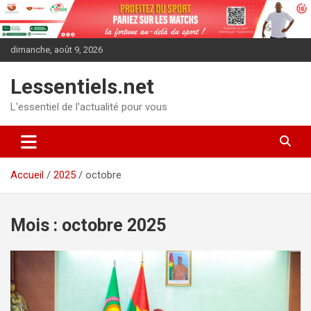
Aller
au
contenu
dimanche, août 9, 2026
Lessentiels.net
L'essentiel de l'actualité pour vous
Accueil
2025
octobre
Mois :
octobre 2025