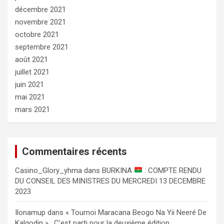
décembre 2021
novembre 2021
octobre 2021
septembre 2021
août 2021
juillet 2021
juin 2021
mai 2021
mars 2021
Commentaires récents
Сasino_Glory_yhma
dans
BURKINA
: COMPTE RENDU
DU CONSEIL DES MINISTRES DU MERCREDI 13 DECEMBRE
2023
Ilonamup
dans
« Tournoi Maracana Beogo Na Yii Neeré De
Kalgodin » : C’est parti pour la deuxième édition.