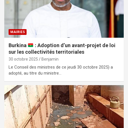
MAIRIES
Burkina
: Adoption d’un avant-projet de loi
sur les collectivités territoriales
30 octobre 2025
Benjamin
Le Conseil des ministres de ce jeudi 30 octobre 2025) a
adopté, au titre du ministre…