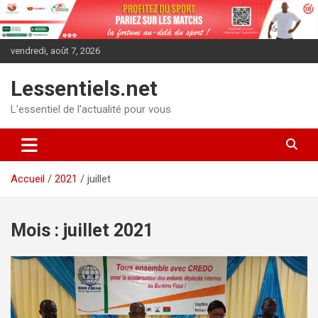
Aller
au
contenu
vendredi, août 7, 2026
Lessentiels.net
L'essentiel de l'actualité pour vous
Accueil
2021
juillet
Mois :
juillet 2021