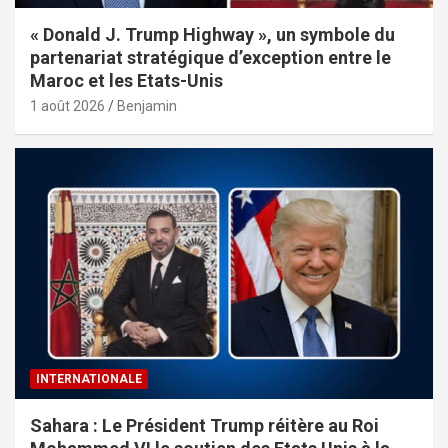
« Donald J. Trump Highway », un symbole du
partenariat stratégique d’exception entre le
Maroc et les Etats-Unis
1 août 2026
Benjamin
INTERNATIONALE
Sahara : Le Président Trump réitère au Roi