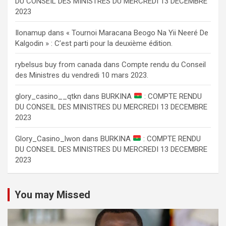
DU CONSEIL DES MINISTRES DU MERCREDI 13 DECEMBRE
2023
Ilonamup
dans
« Tournoi Maracana Beogo Na Yii Neeré De
Kalgodin » : C’est parti pour la deuxième édition.
rybelsus buy from canada
dans
Compte rendu du Conseil
des Ministres du vendredi 10 mars 2023.
glory_casino__qtkn
dans
BURKINA
: COMPTE RENDU
DU CONSEIL DES MINISTRES DU MERCREDI 13 DECEMBRE
2023
Glory_Casino_lwon
dans
BURKINA
: COMPTE RENDU
DU CONSEIL DES MINISTRES DU MERCREDI 13 DECEMBRE
2023
You may Missed