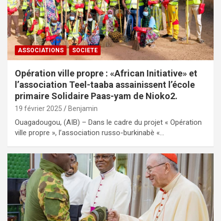
ASSOCIATIONS
SOCIETE
Opération ville propre : «African Initiative» et
l’association Teel-taaba assainissent l’école
primaire Solidaire Paas-yam de Nioko2.
19 février 2025
Benjamin
Ouagadougou, (AIB) – Dans le cadre du projet « Opération
ville propre », l’association russo-burkinabè «…