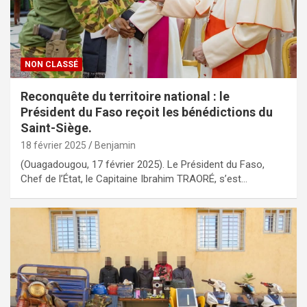
NON CLASSÉ
Reconquête du territoire national : le
Président du Faso reçoit les bénédictions du
Saint-Siège.
18 février 2025
Benjamin
(Ouagadougou, 17 février 2025). Le Président du Faso,
Chef de l’État, le Capitaine Ibrahim TRAORÉ, s’est…