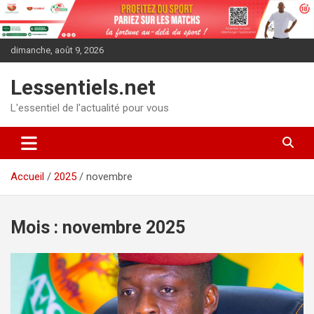
Aller
au
contenu
dimanche, août 9, 2026
Lessentiels.net
L'essentiel de l'actualité pour vous
Accueil
2025
novembre
Mois :
novembre 2025