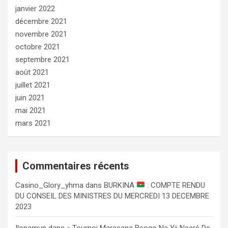
janvier 2022
décembre 2021
novembre 2021
octobre 2021
septembre 2021
août 2021
juillet 2021
juin 2021
mai 2021
mars 2021
Commentaires récents
Сasino_Glory_yhma
dans
BURKINA
: COMPTE RENDU
DU CONSEIL DES MINISTRES DU MERCREDI 13 DECEMBRE
2023
Ilonamup
dans
« Tournoi Maracana Beogo Na Yii Neeré De