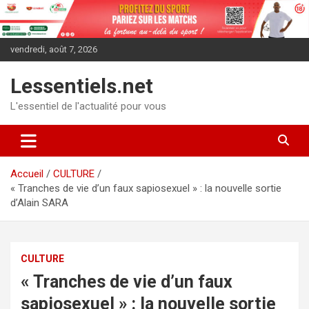
Aller
au
contenu
vendredi, août 7, 2026
Lessentiels.net
L'essentiel de l'actualité pour vous
Accueil
CULTURE
« Tranches de vie d’un faux sapiosexuel » : la nouvelle sortie
d’Alain SARA
CULTURE
« Tranches de vie d’un faux
sapiosexuel » : la nouvelle sortie