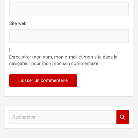
Site web
Enregistrer mon nom, mon e-mail et mon site dans le
navigateur pour mon prochain commentaire.
R
e
c
h