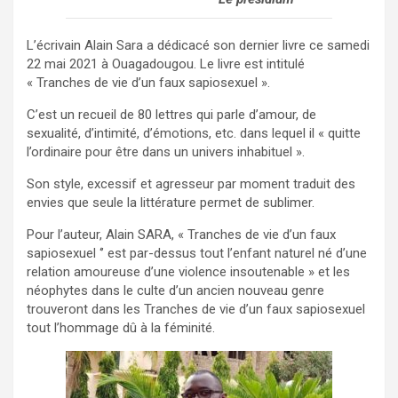
L’écrivain Alain Sara a dédicacé son dernier livre ce samedi
22 mai 2021 à Ouagadougou. Le livre est intitulé
« Tranches de vie d’un faux sapiosexuel ».
C’est un recueil de 80 lettres qui parle d’amour, de
sexualité, d’intimité, d’émotions, etc. dans lequel il « quitte
l’ordinaire pour être dans un univers inhabituel ».
Son style, excessif et agresseur par moment traduit des
envies que seule la littérature permet de sublimer.
Pour l’auteur, Alain SARA, « Tranches de vie d’un faux
sapiosexuel ‘’ est par-dessus tout l’enfant naturel né d’une
relation amoureuse d’une violence insoutenable » et les
néophytes dans le culte d’un ancien nouveau genre
trouveront dans les Tranches de vie d’un faux sapiosexuel
tout l’hommage dû à la féminité.