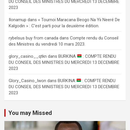
DU CONSEIL DES MINISTRES DU MERCREDI 13 DECEMBRE
2023
Ilonamup
dans
« Tournoi Maracana Beogo Na Yii Neeré De
Kalgodin » : C’est parti pour la deuxième édition.
rybelsus buy from canada
dans
Compte rendu du Conseil
des Ministres du vendredi 10 mars 2023.
glory_casino__qtkn
dans
BURKINA
: COMPTE RENDU
DU CONSEIL DES MINISTRES DU MERCREDI 13 DECEMBRE
2023
Glory_Casino_lwon
dans
BURKINA
: COMPTE RENDU
DU CONSEIL DES MINISTRES DU MERCREDI 13 DECEMBRE
2023
You may Missed