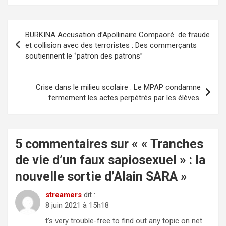
Navigation
BURKINA Accusation d’Apollinaire Compaoré de fraude
de
et collision avec des terroristes : Des commerçants
soutiennent le ‘’patron des patrons’’
l’article
Crise dans le milieu scolaire : Le MPAP condamne
fermement les actes perpétrés par les élèves.
5 commentaires sur «
« Tranches
de vie d’un faux sapiosexuel » : la
nouvelle sortie d’Alain SARA
»
streamers
dit :
8 juin 2021 à 15h18
Ӏt’s very trouble-free to find out any topic on net