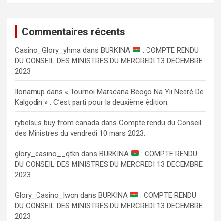
Commentaires récents
Сasino_Glory_yhma
dans
BURKINA
: COMPTE RENDU
DU CONSEIL DES MINISTRES DU MERCREDI 13 DECEMBRE
2023
Ilonamup
dans
« Tournoi Maracana Beogo Na Yii Neeré De
Kalgodin » : C’est parti pour la deuxième édition.
rybelsus buy from canada
dans
Compte rendu du Conseil
des Ministres du vendredi 10 mars 2023.
glory_casino__qtkn
dans
BURKINA
: COMPTE RENDU
DU CONSEIL DES MINISTRES DU MERCREDI 13 DECEMBRE
2023
Glory_Casino_lwon
dans
BURKINA
: COMPTE RENDU
DU CONSEIL DES MINISTRES DU MERCREDI 13 DECEMBRE
2023