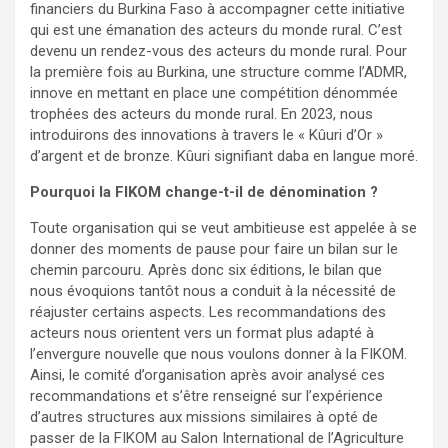
financiers du Burkina Faso à accompagner cette initiative
qui est une émanation des acteurs du monde rural. C’est
devenu un rendez-vous des acteurs du monde rural. Pour
la première fois au Burkina, une structure comme l’ADMR,
innove en mettant en place une compétition dénommée
trophées des acteurs du monde rural. En 2023, nous
introduirons des innovations à travers le « Kûuri d’Or »
d’argent et de bronze. Kûuri signifiant daba en langue moré.
Pourquoi la FIKOM change-t-il de dénomination ?
Toute organisation qui se veut ambitieuse est appelée à se
donner des moments de pause pour faire un bilan sur le
chemin parcouru. Après donc six éditions, le bilan que
nous évoquions tantôt nous a conduit à la nécessité de
réajuster certains aspects. Les recommandations des
acteurs nous orientent vers un format plus adapté à
l’envergure nouvelle que nous voulons donner à la FIKOM.
Ainsi, le comité d’organisation après avoir analysé ces
recommandations et s’être renseigné sur l’expérience
d’autres structures aux missions similaires à opté de
passer de la FIKOM au Salon International de l’Agriculture