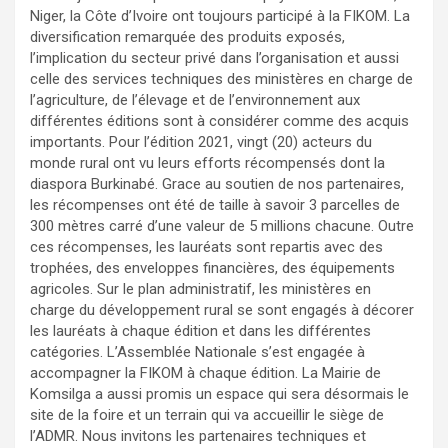
Niger, la Côte d’Ivoire ont toujours participé à la FIKOM. La
diversification remarquée des produits exposés,
l’implication du secteur privé dans l’organisation et aussi
celle des services techniques des ministères en charge de
l’agriculture, de l’élevage et de l’environnement aux
différentes éditions sont à considérer comme des acquis
importants. Pour l’édition 2021, vingt (20) acteurs du
monde rural ont vu leurs efforts récompensés dont la
diaspora Burkinabé. Grace au soutien de nos partenaires,
les récompenses ont été de taille à savoir 3 parcelles de
300 mètres carré d’une valeur de 5 millions chacune. Outre
ces récompenses, les lauréats sont repartis avec des
trophées, des enveloppes financières, des équipements
agricoles. Sur le plan administratif, les ministères en
charge du développement rural se sont engagés à décorer
les lauréats à chaque édition et dans les différentes
catégories. L’Assemblée Nationale s’est engagée à
accompagner la FIKOM à chaque édition. La Mairie de
Komsilga a aussi promis un espace qui sera désormais le
site de la foire et un terrain qui va accueillir le siège de
l’ADMR. Nous invitons les partenaires techniques et