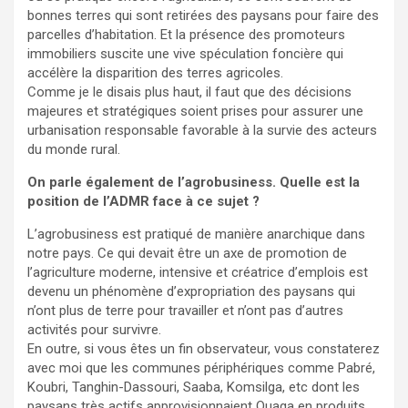
bonnes terres qui sont retirées des paysans pour faire des
parcelles d’habitation. Et la présence des promoteurs
immobiliers suscite une vive spéculation foncière qui
accélère la disparition des terres agricoles.
Comme je le disais plus haut, il faut que des décisions
majeures et stratégiques soient prises pour assurer une
urbanisation responsable favorable à la survie des acteurs
du monde rural.
On parle également de l’agrobusiness. Quelle est la
position de l’ADMR face à ce sujet ?
L’agrobusiness est pratiqué de manière anarchique dans
notre pays. Ce qui devait être un axe de promotion de
l’agriculture moderne, intensive et créatrice d’emplois est
devenu un phénomène d’expropriation des paysans qui
n’ont plus de terre pour travailler et n’ont pas d’autres
activités pour survivre.
En outre, si vous êtes un fin observateur, vous constaterez
avec moi que les communes périphériques comme Pabré,
Koubri, Tanghin-Dassouri, Saaba, Komsilga, etc dont les
paysans très actifs approvisionnaient Ouaga en produits