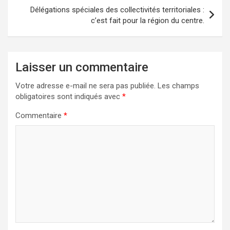
Délégations spéciales des collectivités territoriales :
c’est fait pour la région du centre.
Laisser un commentaire
Votre adresse e-mail ne sera pas publiée.
Les champs
obligatoires sont indiqués avec
*
Commentaire
*