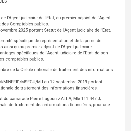
NCES
 l’Agent judiciaire de l’Etat, du premier adjoint de l’Agent
 et des Comptables publics.
ovembre 2025 portant Statut de l’Agent judiciaire de l’Etat.
demnité spécifique de représentation et de la prime de
insi qu’au premier adjoint de l’Agent judiciaire.
antages spécifiques de l’Agent judiciaire de l’Etat, de son
 des comptables publics.
re de la Cellule nationale de traitement des informations
S/PM/MINEFID/MSECU/MJ du 12 septembre 2019 portant
ationale de traitement des informations financières.
at du camarade Pierre Lagoun ZALLA, Mle 111 447 J,
nale de traitement des informations financières, pour une