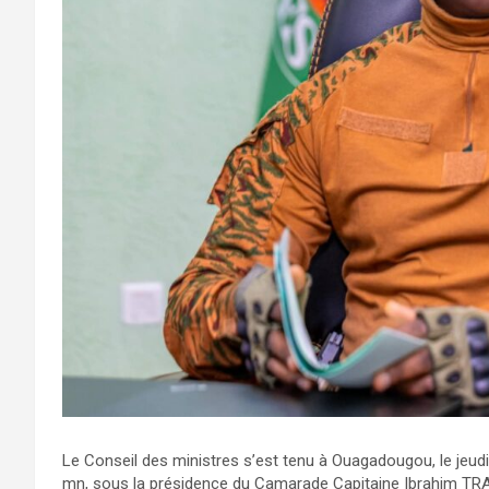
Le Conseil des ministres s’est tenu à Ouagadougou, le jeudi
mn, sous la présidence du Camarade Capitaine Ibrahim TRAO