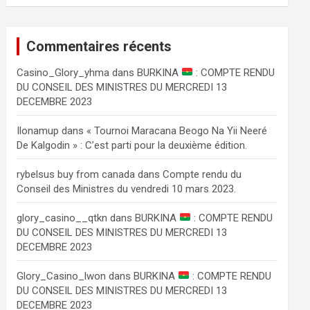
Commentaires récents
Сasino_Glory_yhma
dans
BURKINA
: COMPTE RENDU
DU CONSEIL DES MINISTRES DU MERCREDI 13
DECEMBRE 2023
Ilonamup
dans
« Tournoi Maracana Beogo Na Yii Neeré
De Kalgodin » : C’est parti pour la deuxième édition.
rybelsus buy from canada
dans
Compte rendu du
Conseil des Ministres du vendredi 10 mars 2023.
glory_casino__qtkn
dans
BURKINA
: COMPTE RENDU
DU CONSEIL DES MINISTRES DU MERCREDI 13
DECEMBRE 2023
Glory_Casino_lwon
dans
BURKINA
: COMPTE RENDU
DU CONSEIL DES MINISTRES DU MERCREDI 13
DECEMBRE 2023