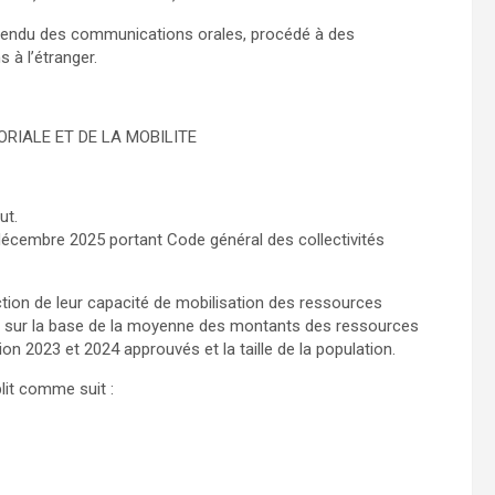
, entendu des communications orales, procédé à des
 à l’étranger.
TORIALE ET DE LA MOBILITE
ut.
 décembre 2025 portant Code général des collectivités
ion de leur capacité de mobilisation des ressources
tut, sur la base de la moyenne des montants des ressources
n 2023 et 2024 approuvés et la taille de la population.
lit comme suit :