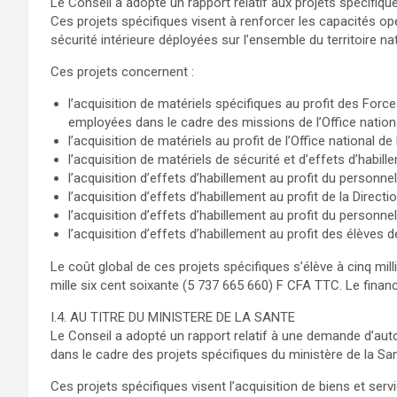
Le Conseil a adopté un rapport relatif aux projets spécifique
Ces projets spécifiques visent à renforcer les capacités o
sécurité intérieure déployées sur l’ensemble du territoire nat
Ces projets concernent :
l’acquisition de matériels spécifiques au profit des Forc
employées dans le cadre des missions de l’Office nation
l’acquisition de matériels au profit de l’Office national d
l’acquisition de matériels de sécurité et d’effets d’habill
l’acquisition d’effets d’habillement au profit du personne
l’acquisition d’effets d’habillement au profit de la Direct
l’acquisition d’effets d’habillement au profit du personn
l’acquisition d’effets d’habillement au profit des élèves 
Le coût global de ces projets spécifiques s’élève à cinq mill
mille six cent soixante (5 737 665 660) F CFA TTC. Le financ
I.4. AU TITRE DU MINISTERE DE LA SANTE
Le Conseil a adopté un rapport relatif à une demande d’auto
dans le cadre des projets spécifiques du ministère de la San
Ces projets spécifiques visent l’acquisition de biens et ser