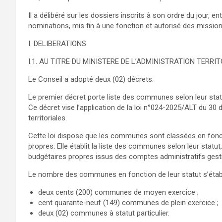
Il a délibéré sur les dossiers inscrits à son ordre du jour
nominations, mis fin à une fonction et autorisé des missions
I. DELIBERATIONS
I.1. AU TITRE DU MINISTERE DE L’ADMINISTRATION TERRI
Le Conseil a adopté deux (02) décrets.
Le premier décret porte liste des communes selon leur stat
Ce décret vise l’application de la loi n°024-2025/ALT du 30
territoriales.
Cette loi dispose que les communes sont classées en fonct
propres. Elle établit la liste des communes selon leur sta
budgétaires propres issus des comptes administratifs gestio
Le nombre des communes en fonction de leur statut s’étab
deux cents (200) communes de moyen exercice ;
cent quarante-neuf (149) communes de plein exercice ;
deux (02) communes à statut particulier.