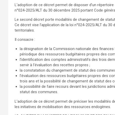
L’adoption de ce décret permet de disposer d’un répertoir
n°024-2025/ALT du 30 décembre 2025 portant Code général de
Le second décret porte modalités de changement de stat
Ce décret vise l’application de la loi n°024-2025/ALT du 30
territoriales.
Il consacre :
la désignation de la Commission nationale des finances
périodique des ressources budgétaires propres des co
l’identification des comptes administratifs des trois
servir à l’évaluation des recettes propres ;
la constatation du changement de statut des communes 
l’évaluation des ressources budgétaires propres des co
trois ans et la possibilité de changement de statut des
la possibilité de faire recours devant les juridictions a
statut des communes.
L’adoption de ce décret permet de préciser les modalités
les initiatives de mobilisation des ressources endogènes.