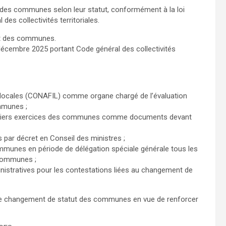
e des communes selon leur statut, conformément à la loi
s collectivités territoriales.
ut des communes.
 décembre 2025 portant Code général des collectivités
 locales (CONAFIL) comme organe chargé de l’évaluation
mmunes ;
 derniers exercices des communes comme documents devant
par décret en Conseil des ministres ;
mmunes en période de délégation spéciale générale tous les
 communes ;
dministratives pour les contestations liées au changement de
 de changement de statut des communes en vue de renforcer