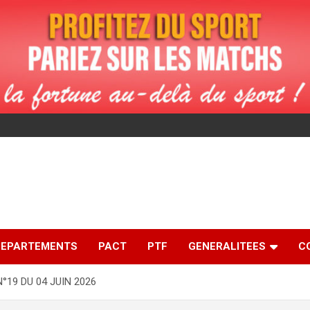
DEPARTEMENTS
PACT
PTF
GENERALITEES
C
°19 DU 04 JUIN 2026