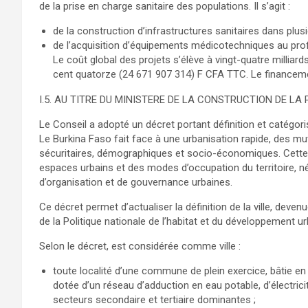
de la prise en charge sanitaire des populations. Il s’agit :
de la construction d’infrastructures sanitaires dans plusi
de l’acquisition d’équipements médicotechniques au prof
Le coût global des projets s’élève à vingt-quatre milliard
cent quatorze (24 671 907 314) F CFA TTC. Le financemen
I.5. AU TITRE DU MINISTERE DE LA CONSTRUCTION DE LA 
Le Conseil a adopté un décret portant définition et catégori
Le Burkina Faso fait face à une urbanisation rapide, des mut
sécuritaires, démographiques et socio-économiques. Cette
espaces urbains et des modes d’occupation du territoire, 
d’organisation et de gouvernance urbaines.
Ce décret permet d’actualiser la définition de la ville, deve
de la Politique nationale de l’habitat et du développement urb
Selon le décret, est considérée comme ville :
toute localité d’une commune de plein exercice, bâtie en 
dotée d’un réseau d’adduction en eau potable, d’électrici
secteurs secondaire et tertiaire dominantes ;