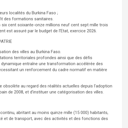
eurs localités du Burkina Faso ;
it des formations sanitaires.
s six cent soixante-onze millions neuf cent sept mille trois
t est assuré par le budget de l’Etat, exercice 2026.
PATRIE
sation des villes au Burkina Faso.
ations territoriales profondes ainsi que des défis
 dynamique entraîne une transformation accélérée des
nécessitant un renforcement du cadre normatif en matière
nue obsolète au regard des réalités actuelles depuis l’adoption
ain de 2008, et d’instituer une catégorisation des villes.
continu, abritant au moins quinze mille (15 000) habitants,
té et de transport, avec des activités et des fonctions des