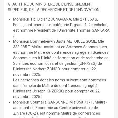
G. AU TITRE DU MINISTERE DE L’ENSEIGNEMENT
SUPERIEUR, DE LA RECHERCHE ET DE L’INNOVATION
Monsieur Tibi Didier ZOUNGRANA, Mle 271 358 B,
Enseignant-chercheur, catégorie P, grade 1, 2e échelon,
est nommé Président de l’Université Thomas SANKARA
;
Monsieur Dommèbèiwin Juste METOIOLE SOME, Mle
333 985 T, Maître-assistant en Sciences économiques,
est nommé Maître de conférences agrégé en Sciences
économiques à l’Unité de formation et de recherche en
Sciences économiques et de gestion (UFR/SEG) de
l’Université Norbert ZONGO, pour compter du 22
novembre 2025.
Les personnes dont les noms suivent sont nommées
dans l’emploi de Maître de conférences agrégé à
l’Université Joseph KI-ZERBO, pour compter du 22
novembre 2025 :
Monsieur Soumaïla GANSONRE, Mle 358 737 F, Maître-
assistant en Economie au Centre universitaire de
Ziniaré (CU-Z), est nommé Maître de conférences