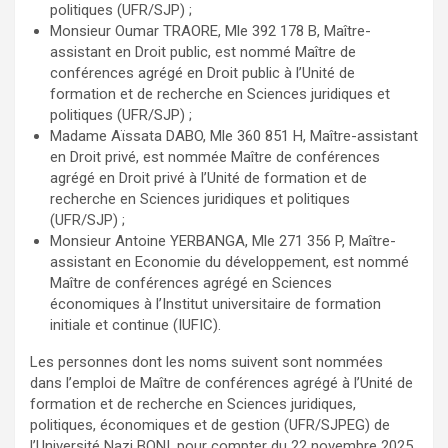
politiques (UFR/SJP) ;
Monsieur Oumar TRAORE, Mle 392 178 B, Maître-
assistant en Droit public, est nommé Maître de
conférences agrégé en Droit public à l’Unité de
formation et de recherche en Sciences juridiques et
politiques (UFR/SJP) ;
Madame Aïssata DABO, Mle 360 851 H, Maître-assistant
en Droit privé, est nommée Maître de conférences
agrégé en Droit privé à l’Unité de formation et de
recherche en Sciences juridiques et politiques
(UFR/SJP) ;
Monsieur Antoine YERBANGA, Mle 271 356 P, Maître-
assistant en Economie du développement, est nommé
Maître de conférences agrégé en Sciences
économiques à l’Institut universitaire de formation
initiale et continue (IUFIC).
Les personnes dont les noms suivent sont nommées
dans l’emploi de Maître de conférences agrégé à l’Unité de
formation et de recherche en Sciences juridiques,
politiques, économiques et de gestion (UFR/SJPEG) de
l’Université Nazi BONI, pour compter du 22 novembre 2025