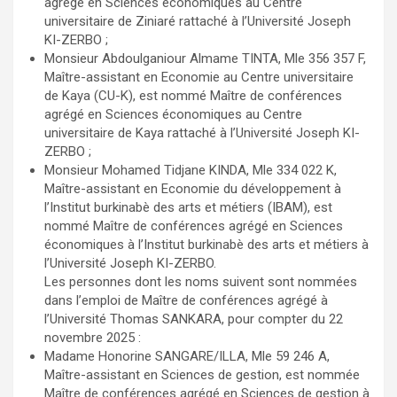
agrégé en Sciences économiques au Centre
universitaire de Ziniaré rattaché à l’Université Joseph
KI-ZERBO ;
Monsieur Abdoulganiour Almame TINTA, Mle 356 357 F,
Maître-assistant en Economie au Centre universitaire
de Kaya (CU-K), est nommé Maître de conférences
agrégé en Sciences économiques au Centre
universitaire de Kaya rattaché à l’Université Joseph KI-
ZERBO ;
Monsieur Mohamed Tidjane KINDA, Mle 334 022 K,
Maître-assistant en Economie du développement à
l’Institut burkinabè des arts et métiers (IBAM), est
nommé Maître de conférences agrégé en Sciences
économiques à l’Institut burkinabè des arts et métiers à
l’Université Joseph KI-ZERBO.
Les personnes dont les noms suivent sont nommées
dans l’emploi de Maître de conférences agrégé à
l’Université Thomas SANKARA, pour compter du 22
novembre 2025 :
Madame Honorine SANGARE/ILLA, Mle 59 246 A,
Maître-assistant en Sciences de gestion, est nommée
Maître de conférences agrégé en Sciences de gestion à