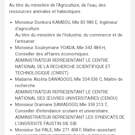
Au titre du ministère de l’Agriculture, de l’eau, des
ressources animales et halieutiques :
Monsieur Donkora KAMBOU, Mle 83 980 E, Ingénieur
d’agriculture.
Au titre du ministère de l’Industrie, du commerce et de
l’artisanat :
Monsieur Souleymane YOADA, Mle 343 484 H,
Conseiller des affaires économiques.
ADMINISTRATEUR REPRESENTANT LE CENTRE
NATIONAL DE LA RECHERCHE SCIENTIFIQUE ET
TECHNOLOGIQUE (CNRST)
Madame Alizèta SAWADOGO, Mle 334 036 C, Maître de
recherche.
ADMINISTRATEUR REPRESENTANT LE CENTRE
NATIONAL DES ŒUVRES UNIVERSITAIRES (CENOU)
Monsieur Dramane SAWADOGO, Mle 359 213 T,
Conseiller d’intendance scolaire et universitaire.
ADMINISTRATEUR REPRESENTANT LES SYNDICATS DE
L’UNIVERSITE FAUSTIN SIE SIB
Monsieur Sié PALE, Mle 271 408 F, Maître-assistant.