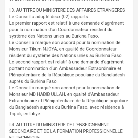
I.3. AU TITRE DU MINISTERE DES AFFAIRES ETRANGERES
Le Conseil a adopté deux (02) rapports.
Le premier rapport est relatif à une demande d’agrément
pour la nomination d’un Coordonnateur résident du
système des Nations unies au Burkina Faso.
Le Conseil a marqué son accord pour la nomination de
Monsieur Tikum NJOYA, en qualité de Coordonnateur
résident du système des Nations unies au Burkina Faso.
Le second rapport est relatif à une demande d’agrément
portant nomination d’un Ambassadeur Extraordinaire et
Plénipotentiaire de la République populaire du Bangladesh
auprès du Burkina Faso.
Le Conseil a marqué son accord pour la nomination de
Monsieur MD HABIB ULLAH, en qualité d’Ambassadeur
Extraordinaire et Plénipotentiaire de la République populaire
du Bangladesh auprès du Burkina Faso, avec résidence à
Tripoli, en Libye.
I.4. AU TITRE DU MINISTERE DE L’ENSEIGNEMENT
SECONDAIRE ET DE LA FORMATION PROFESSIONNELLE
ET TECHNIQUE