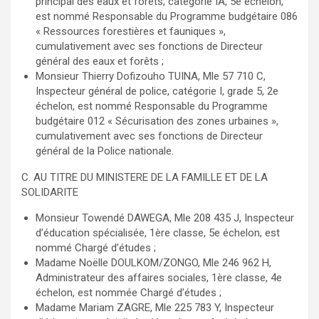
principal des eaux et forêts, catégorie IA, 5e échelon,
est nommé Responsable du Programme budgétaire 086
« Ressources forestières et fauniques »,
cumulativement avec ses fonctions de Directeur
général des eaux et forêts ;
Monsieur Thierry Dofizouho TUINA, Mle 57 710 C,
Inspecteur général de police, catégorie I, grade 5, 2e
échelon, est nommé Responsable du Programme
budgétaire 012 « Sécurisation des zones urbaines »,
cumulativement avec ses fonctions de Directeur
général de la Police nationale.
C. AU TITRE DU MINISTERE DE LA FAMILLE ET DE LA
SOLIDARITE
Monsieur Towendé DAWEGA, Mle 208 435 J, Inspecteur
d’éducation spécialisée, 1ère classe, 5e échelon, est
nommé Chargé d’études ;
Madame Noëlle DOULKOM/ZONGO, Mle 246 962 H,
Administrateur des affaires sociales, 1ère classe, 4e
échelon, est nommée Chargé d’études ;
Madame Mariam ZAGRE, Mle 225 783 Y, Inspecteur