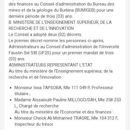
des finances au Conseil d’administration du Bureau des
mines et de la géologie du Burkina (BUMIGEB) pour une
dernière période de trois (03) ans.
B. MINISTERE DE L’ENSEIGNEMENT SUPERIEUR, DE LA
RECHERCHE ET DE L’INNOVATION
Le Conseil a adopté deux (02) décrets.
Le premier décret nomme les personnes ci-après,
Administrateurs au Conseil d’administration de l’Université
Faustin Sié SIB (UF2S) pour un premier mandat de trois
(03) ans.
ADMINISTRATEURS REPRESENTANT L’ETAT
Au titre du ministère de l’Enseignement supérieur, de la
recherche et de l’innovation :
Monsieur Issa TAPSOBA, Mle 111 049 P, Professeur
titulaire ;
Madame Aissaioulè Pauline MILLOGO/DAH, Mle 258 253
L, Chargé de recherche.
Au titre du ministère de l’Economie et des finances :
Monsieur Cheick Ali Mohamed TRAORE, Mle 104 312 F,
Inspecteur du trésor.