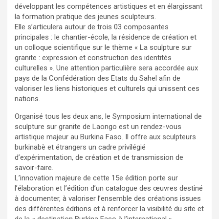
développant les compétences artistiques et en élargissant
la formation pratique des jeunes sculpteurs.
Elle s’articulera autour de trois 03 composantes
principales : le chantier-école, la résidence de création et
un colloque scientifique sur le thème « La sculpture sur
granite : expression et construction des identités
culturelles ». Une attention particulière sera accordée aux
pays de la Confédération des Etats du Sahel afin de
valoriser les liens historiques et culturels qui unissent ces
nations.
Organisé tous les deux ans, le Symposium international de
sculpture sur granite de Laongo est un rendez-vous
artistique majeur au Burkina Faso. Il offre aux sculpteurs
burkinabè et étrangers un cadre privilégié
d’expérimentation, de création et de transmission de
savoir-faire.
L’innovation majeure de cette 15e édition porte sur
l’élaboration et l’édition d’un catalogue des œuvres destiné
à documenter, à valoriser l’ensemble des créations issues
des différentes éditions et à renforcer la visibilité du site et
de la « destination Burkina Faso à l’international ».