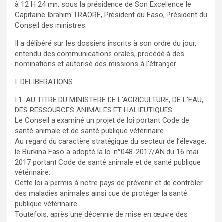
à 12 H 24 mn, sous la présidence de Son Excellence le
Capitaine Ibrahim TRAORE, Président du Faso, Président du
Conseil des ministres.
Il a délibéré sur les dossiers inscrits à son ordre du jour,
entendu des communications orales, procédé à des
nominations et autorisé des missions à l’étranger.
I. DELIBERATIONS
I.1. AU TITRE DU MINISTERE DE L’AGRICULTURE, DE L’EAU,
DES RESSOURCES ANIMALES ET HALIEUTIQUES
Le Conseil a examiné un projet de loi portant Code de
santé animale et de santé publique vétérinaire.
Au regard du caractère stratégique du secteur de l’élevage,
le Burkina Faso a adopté la loi n°048-2017/AN du 16 mai
2017 portant Code de santé animale et de santé publique
vétérinaire.
Cette loi a permis à notre pays de prévenir et de contrôler
des maladies animales ainsi que de protéger la santé
publique vétérinaire.
Toutefois, après une décennie de mise en œuvre des