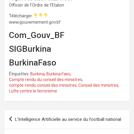
Officier de l’Ordre de l’Etalon
Télécharger
www.gouvernement.gov.bf
Com_Gouv_BF
SIGBurkina
BurkinaFaso
Étiquettes:
Burkina
,
Burkina Faso
,
Compte rendu du conseil des ministres
,
compte-rendu conseil des ministres
,
Conseil des ministres
,
Lutte contre le terrorisme
Navigation
L’Intelligence Artificielle au service du football national
de
l’article