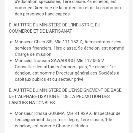
d’éducation spécialisée, 1ère classe, 4e échelon, est
nommée Directrice de la protection et de la promotion
des personnes handicapées.
D. AU TITRE DU MINISTERE DE L’INDUSTRIE, DU
COMMERCE ET DE L’ARTISANAT
Monsieur Chiep SIE, Mle 111 152 Z, Administrateur des
services financiers, 1ère classe, 9e échelon, est nommé
Chargé de mission ;
Monsieur Inoussa SAWADOGO, Mle 117 065 V,
Conseiller des affaires économiques, 2e classe, 1er
échelon, est nommé Directeur général des Sociétés à
capitaux publics et du secteur privé.
E. AU TITRE DU MINISTERE DE L’ENSEIGNEMENT DE BASE,
DE L’ALPHABETISATION ET DE LA PROMOTION DES
LANGUES NATIONALES
Monsieur Idrissa GUIGMA, Mle 41 929 X, Inspecteur de
l’enseignement du premier degré, 1ère classe, 10e
échelon, est nommé Chargé d’études.