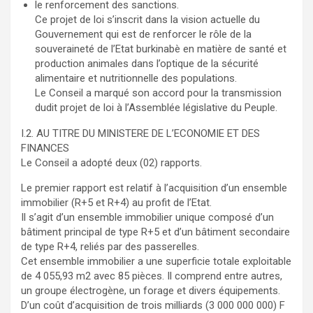
le renforcement des sanctions.
Ce projet de loi s’inscrit dans la vision actuelle du
Gouvernement qui est de renforcer le rôle de la
souveraineté de l’Etat burkinabè en matière de santé et
production animales dans l’optique de la sécurité
alimentaire et nutritionnelle des populations.
Le Conseil a marqué son accord pour la transmission
dudit projet de loi à l’Assemblée législative du Peuple.
I.2. AU TITRE DU MINISTERE DE L’ECONOMIE ET DES
FINANCES
Le Conseil a adopté deux (02) rapports.
Le premier rapport est relatif à l’acquisition d’un ensemble
immobilier (R+5 et R+4) au profit de l’Etat.
Il s’agit d’un ensemble immobilier unique composé d’un
bâtiment principal de type R+5 et d’un bâtiment secondaire
de type R+4, reliés par des passerelles.
Cet ensemble immobilier a une superficie totale exploitable
de 4 055,93 m2 avec 85 pièces. Il comprend entre autres,
un groupe électrogène, un forage et divers équipements.
D’un coût d’acquisition de trois milliards (3 000 000 000) F