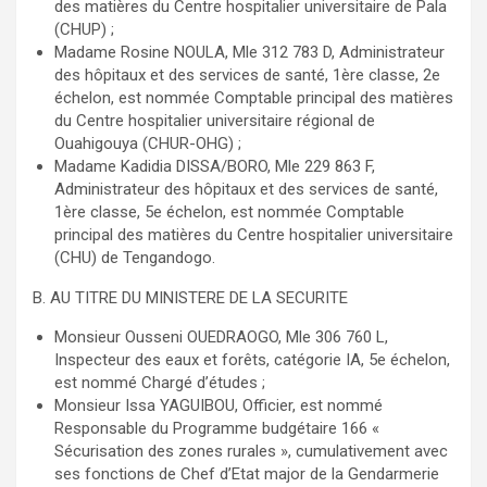
des matières du Centre hospitalier universitaire de Pala
(CHUP) ;
Madame Rosine NOULA, Mle 312 783 D, Administrateur
des hôpitaux et des services de santé, 1ère classe, 2e
échelon, est nommée Comptable principal des matières
du Centre hospitalier universitaire régional de
Ouahigouya (CHUR-OHG) ;
Madame Kadidia DISSA/BORO, Mle 229 863 F,
Administrateur des hôpitaux et des services de santé,
1ère classe, 5e échelon, est nommée Comptable
principal des matières du Centre hospitalier universitaire
(CHU) de Tengandogo.
B. AU TITRE DU MINISTERE DE LA SECURITE
Monsieur Ousseni OUEDRAOGO, Mle 306 760 L,
Inspecteur des eaux et forêts, catégorie IA, 5e échelon,
est nommé Chargé d’études ;
Monsieur Issa YAGUIBOU, Officier, est nommé
Responsable du Programme budgétaire 166 «
Sécurisation des zones rurales », cumulativement avec
ses fonctions de Chef d’Etat major de la Gendarmerie