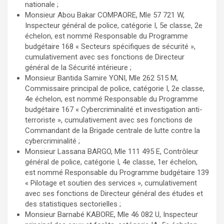
nationale ;
Monsieur Abou Bakar COMPAORE, Mle 57 721 W,
Inspecteur général de police, catégorie I, 5e classe, 2e
échelon, est nommé Responsable du Programme
budgétaire 168 « Secteurs spécifiques de sécurité »,
cumulativement avec ses fonctions de Directeur
général de la Sécurité intérieure ;
Monsieur Bantida Samire YONI, Mle 262 515 M,
Commissaire principal de police, catégorie I, 2e classe,
4e échelon, est nommé Responsable du Programme
budgétaire 167 « Cybercriminalité et investigation anti-
terroriste », cumulativement avec ses fonctions de
Commandant de la Brigade centrale de lutte contre la
cybercriminalité ;
Monsieur Lassana BARGO, Mle 111 495 E, Contrôleur
général de police, catégorie I, 4e classe, 1er échelon,
est nommé Responsable du Programme budgétaire 139
« Pilotage et soutien des services », cumulativement
avec ses fonctions de Directeur général des études et
des statistiques sectorielles ;
Monsieur Barnabé KABORE, Mle 46 082 U, Inspecteur