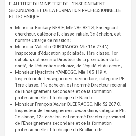
F. AU TITRE DU MINISTERE DE L’ENSEIGNEMENT
SECONDAIRE ET DE LA FORMATION PROFESSIONNELLE
ET TECHNIQUE
Monsieur Boukary NEBIE, Mle 286 831 S, Enseignant-
chercheur, catégorie P, classe initiale, 3e échelon, est
nommé Chargé de mission ;
Monsieur Valentin OUEDRAOGO, Mle 116 774 V,
Inspecteur d’éducation spécialisée, 1ère classe, 1er
échelon, est nommé Directeur de la promotion de la
santé, de l’éducation inclusive, de l’équité et du genre ;
Monsieur Hyacinthe YAMEOGO, Mle 105 119 X,
Inspecteur de l’enseignement secondaire, catégorie PB,
1ère classe, 11e échelon, est nommé Directeur régional
de l’Enseignement secondaire et de la formation
professionnelle et technique de Nando ;
Monsieur François Xavier OUEDRAOGO, Mle 52 267 C,
Inspecteur de l’enseignement secondaire, catégorie PB,
2e classe, 12e échelon, est nommé Directeur provincial
de l’Enseignement secondaire et de la formation
professionnelle et technique du Boulkiemdé.