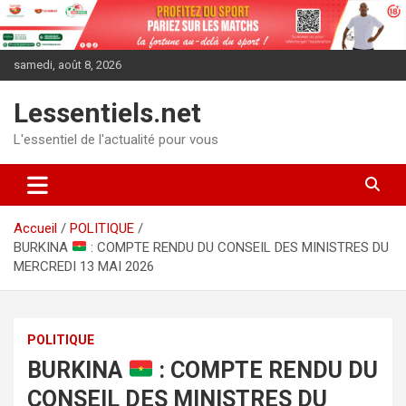
Aller
au
contenu
samedi, août 8, 2026
Lessentiels.net
L'essentiel de l'actualité pour vous
Accueil
POLITIQUE
BURKINA
: COMPTE RENDU DU CONSEIL DES MINISTRES DU
MERCREDI 13 MAI 2026
POLITIQUE
BURKINA
: COMPTE RENDU DU
CONSEIL DES MINISTRES DU