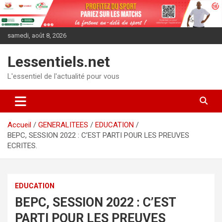
Aller
au
contenu
samedi, août 8, 2026
Lessentiels.net
L'essentiel de l'actualité pour vous
Accueil
GENERALITEES
EDUCATION
BEPC, SESSION 2022 : C’EST PARTI POUR LES PREUVES
ECRITES.
EDUCATION
BEPC, SESSION 2022 : C’EST
PARTI POUR LES PREUVES