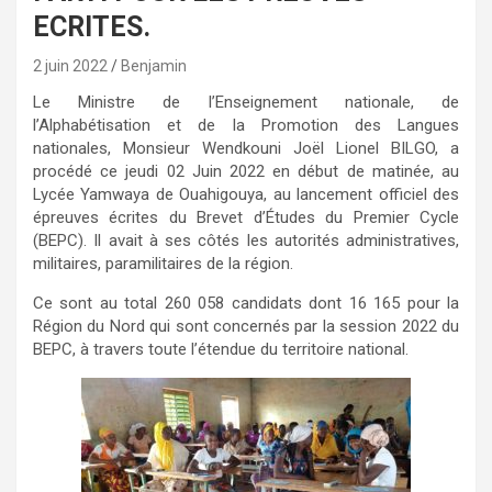
ECRITES.
2 juin 2022
Benjamin
Le Ministre de l’Enseignement nationale, de
l’Alphabétisation et de la Promotion des Langues
nationales, Monsieur Wendkouni Joël Lionel BILGO, a
procédé ce jeudi 02 Juin 2022 en début de matinée, au
Lycée Yamwaya de Ouahigouya, au lancement officiel des
épreuves écrites du Brevet d’Études du Premier Cycle
(BEPC). Il avait à ses côtés les autorités administratives,
militaires, paramilitaires de la région.
Ce sont au total 260 058 candidats dont 16 165 pour la
Région du Nord qui sont concernés par la session 2022 du
BEPC, à travers toute l’étendue du territoire national.