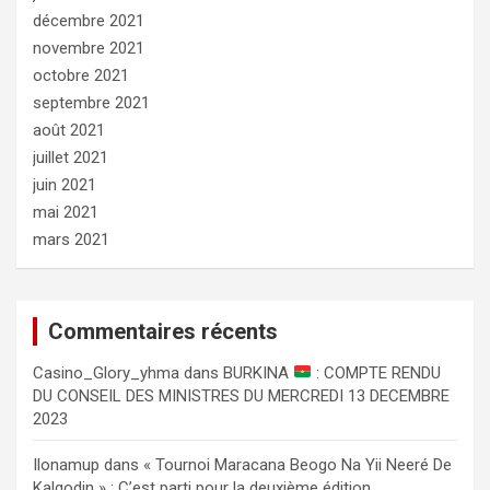
décembre 2021
novembre 2021
octobre 2021
septembre 2021
août 2021
juillet 2021
juin 2021
mai 2021
mars 2021
Commentaires récents
Сasino_Glory_yhma
dans
BURKINA
: COMPTE RENDU
DU CONSEIL DES MINISTRES DU MERCREDI 13 DECEMBRE
2023
Ilonamup
dans
« Tournoi Maracana Beogo Na Yii Neeré De
Kalgodin » : C’est parti pour la deuxième édition.