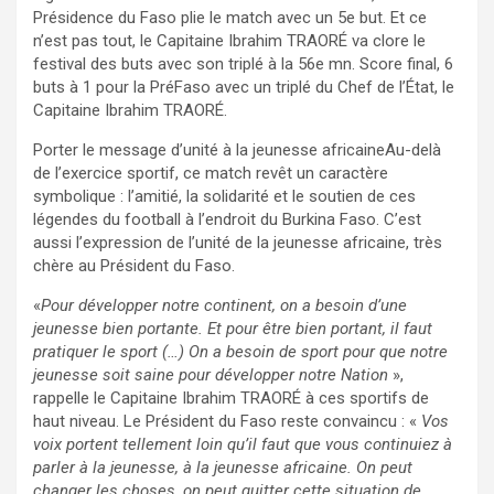
Présidence du Faso plie le match avec un 5e but. Et ce
n’est pas tout, le Capitaine Ibrahim TRAORÉ va clore le
festival des buts avec son triplé à la 56e mn. Score final, 6
buts à 1 pour la PréFaso avec un triplé du Chef de l’État, le
Capitaine Ibrahim TRAORÉ.
Porter le message d’unité à la jeunesse africaineAu-delà
de l’exercice sportif, ce match revêt un caractère
symbolique : l’amitié, la solidarité et le soutien de ces
légendes du football à l’endroit du Burkina Faso. C’est
aussi l’expression de l’unité de la jeunesse africaine, très
chère au Président du Faso.
«
Pour développer notre continent, on a besoin d’une
jeunesse bien portante. Et pour être bien portant, il faut
pratiquer le sport (…) On a besoin de sport pour que notre
jeunesse soit saine pour développer notre Nation
»,
rappelle le Capitaine Ibrahim TRAORÉ à ces sportifs de
haut niveau. Le Président du Faso reste convaincu : «
Vos
voix portent tellement loin qu’il faut que vous continuiez à
parler à la jeunesse, à la jeunesse africaine. On peut
changer les choses, on peut quitter cette situation de