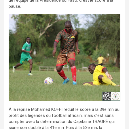
de l’équipe de la Présidence du Faso. C’est le score à la
pause.
À la reprise Mohamed KOFFI réduit le score à la 39e mn au
profit des légendes du football africain, mais c’est sans
compter avec la détermination du Capitaine TRAORÉ qui
signe son doublé à la 41e mn. Puis à la 53e mn, la