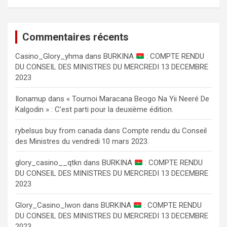
Commentaires récents
Сasino_Glory_yhma
dans
BURKINA
: COMPTE RENDU
DU CONSEIL DES MINISTRES DU MERCREDI 13 DECEMBRE
2023
Ilonamup
dans
« Tournoi Maracana Beogo Na Yii Neeré De
Kalgodin » : C’est parti pour la deuxième édition.
rybelsus buy from canada
dans
Compte rendu du Conseil
des Ministres du vendredi 10 mars 2023.
glory_casino__qtkn
dans
BURKINA
: COMPTE RENDU
DU CONSEIL DES MINISTRES DU MERCREDI 13 DECEMBRE
2023
Glory_Casino_lwon
dans
BURKINA
: COMPTE RENDU
DU CONSEIL DES MINISTRES DU MERCREDI 13 DECEMBRE
2023