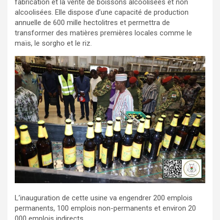
fabrication et la vente de boissons alcoolisées et non
alcoolisées. Elle dispose d’une capacité de production
annuelle de 600 mille hectolitres et permettra de
transformer des matières premières locales comme le
maïs, le sorgho et le riz.‎‎
L’inauguration de cette usine va engendrer 200 emplois
permanents, 100 emplois non-permanents et environ 20
000 emplois indirects.