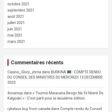
octobre 2021
septembre 2021
août 2021
juillet 2021
juin 2021
mai 2021
mars 2021
Commentaires récents
Сasino_Glory_yhma
dans
BURKINA
: COMPTE RENDU
DU CONSEIL DES MINISTRES DU MERCREDI 13 DECEMBRE
2023
Ilonamup
dans
« Tournoi Maracana Beogo Na Yii Neeré De
Kalgodin » : C’est parti pour la deuxième édition.
rybelsus buy from canada
dans
Compte rendu du Conseil