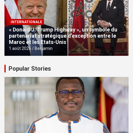
INTERNATIONALE
« Donald J. Trump Highway », un symbole du
partenariat stratégique d’exception entre le
Maroc et les Etats-Unis
1 août 2026
Benjamin
Popular Stories