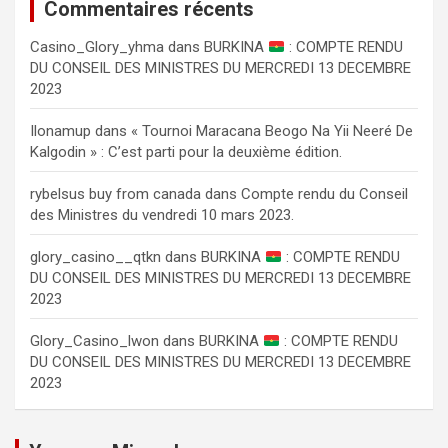
Commentaires récents
Сasino_Glory_yhma
dans
BURKINA
: COMPTE RENDU
DU CONSEIL DES MINISTRES DU MERCREDI 13 DECEMBRE
2023
Ilonamup
dans
« Tournoi Maracana Beogo Na Yii Neeré De
Kalgodin » : C’est parti pour la deuxième édition.
rybelsus buy from canada
dans
Compte rendu du Conseil
des Ministres du vendredi 10 mars 2023.
glory_casino__qtkn
dans
BURKINA
: COMPTE RENDU
DU CONSEIL DES MINISTRES DU MERCREDI 13 DECEMBRE
2023
Glory_Casino_lwon
dans
BURKINA
: COMPTE RENDU
DU CONSEIL DES MINISTRES DU MERCREDI 13 DECEMBRE
2023