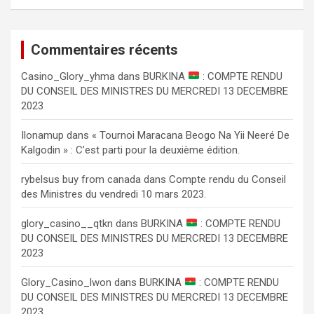
Commentaires récents
Сasino_Glory_yhma
dans
BURKINA
: COMPTE RENDU
DU CONSEIL DES MINISTRES DU MERCREDI 13 DECEMBRE
2023
Ilonamup
dans
« Tournoi Maracana Beogo Na Yii Neeré De
Kalgodin » : C’est parti pour la deuxième édition.
rybelsus buy from canada
dans
Compte rendu du Conseil
des Ministres du vendredi 10 mars 2023.
glory_casino__qtkn
dans
BURKINA
: COMPTE RENDU
DU CONSEIL DES MINISTRES DU MERCREDI 13 DECEMBRE
2023
Glory_Casino_lwon
dans
BURKINA
: COMPTE RENDU
DU CONSEIL DES MINISTRES DU MERCREDI 13 DECEMBRE
2023