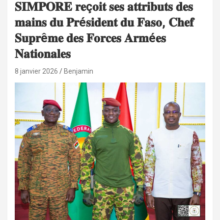
𝐒𝐈𝐌𝐏𝐎𝐑𝐄 𝐫𝐞ç𝐨𝐢𝐭 𝐬𝐞𝐬 𝐚𝐭𝐭𝐫𝐢𝐛𝐮𝐭𝐬 𝐝𝐞𝐬
𝐦𝐚𝐢𝐧𝐬 𝐝𝐮 𝐏𝐫é𝐬𝐢𝐝𝐞𝐧𝐭 𝐝𝐮 𝐅𝐚𝐬𝐨, 𝐂𝐡𝐞𝐟
𝐒𝐮𝐩𝐫ê𝐦𝐞 𝐝𝐞𝐬 𝐅𝐨𝐫𝐜𝐞𝐬 𝐀𝐫𝐦é𝐞𝐬
𝐍𝐚𝐭𝐢𝐨𝐧𝐚𝐥𝐞𝐬
8 janvier 2026
Benjamin