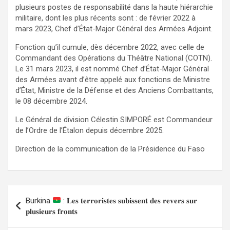
plusieurs postes de responsabilité dans la haute hiérarchie
militaire, dont les plus récents sont : de février 2022 à
mars 2023, Chef d’État-Major Général des Armées Adjoint.
Fonction qu’il cumule, dès décembre 2022, avec celle de
Commandant des Opérations du Théâtre National (COTN).
Le 31 mars 2023, il est nommé Chef d’État-Major Général
des Armées avant d’être appelé aux fonctions de Ministre
d’État, Ministre de la Défense et des Anciens Combattants,
le 08 décembre 2024.
Le Général de division Célestin SIMPORÉ est Commandeur
de l’Ordre de l’Étalon depuis décembre 2025.
Direction de la communication de la Présidence du Faso
Navigation
Burkina
: 𝐋𝐞𝐬 𝐭𝐞𝐫𝐫𝐨𝐫𝐢𝐬𝐭𝐞𝐬 𝐬𝐮𝐛𝐢𝐬𝐬𝐞𝐧𝐭 𝐝𝐞𝐬 𝐫𝐞𝐯𝐞𝐫𝐬 𝐬𝐮𝐫
de
𝐩𝐥𝐮𝐬𝐢𝐞𝐮𝐫𝐬 𝐟𝐫𝐨𝐧𝐭𝐬
l’article