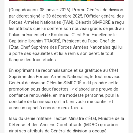
(Ouagadougou, 08 janvier 2026). Promu Général de division
par décret signé le 30 décembre 2025, l’Officier général des
Forces Armées Nationales (FAN), Célestin SIMPORÉ a reçu
les attributs que lui confère son nouveau grade, ce jeudi au
Palais présidentiel de Koulouba. C’est Son Excellence le
Capitaine Ibrahim TRAORÉ, Président du Faso, Chef de
l’État, Chef Suprême des Forces Armées Nationales qui lui
a porté ses épaulettes et lui a remis son béret, le tout
flanqué des trois étoiles.
En exprimant sa reconnaissance et sa gratitude au Chef
Suprême des Forces Armées Nationales, le tout nouveau
Général de division Célestin SIMPORÉ a dit prendre cette
promotion sous deux facettes : « d’abord une preuve de
confiance renouvelée, en ma modeste personne, pour la
conduite de la mission qu’il a bien voulu me confier et
aussi un rappel à encore mieux faire ».
Issu du Génie militaire, l’actuel Ministre d’État, Ministre de la
Défense et des Anciens Combattants (MDAC) qui arbore
ainsi ses attributs de Général de division a occupé