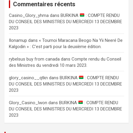
Commentaires récents
Сasino_Glory_yhma
dans
BURKINA
: COMPTE RENDU
DU CONSEIL DES MINISTRES DU MERCREDI 13 DECEMBRE
2023
Ilonamup
dans
« Tournoi Maracana Beogo Na Yii Neeré De
Kalgodin » : C’est parti pour la deuxième édition.
rybelsus buy from canada
dans
Compte rendu du Conseil
des Ministres du vendredi 10 mars 2023.
glory_casino__qtkn
dans
BURKINA
: COMPTE RENDU
DU CONSEIL DES MINISTRES DU MERCREDI 13 DECEMBRE
2023
Glory_Casino_lwon
dans
BURKINA
: COMPTE RENDU
DU CONSEIL DES MINISTRES DU MERCREDI 13 DECEMBRE
2023